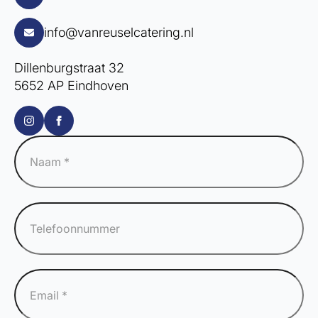
info@vanreuselcatering.nl
Dillenburgstraat 32
5652 AP Eindhoven